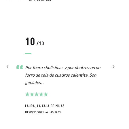
10
/10
Por fuera chulisimas y por dentro con un
forro de tela de cuadros calentita. Son
geniales. .
LAURA, LA CALA DE MIJAS
DE 03/11/2021 - A LAS 14:25