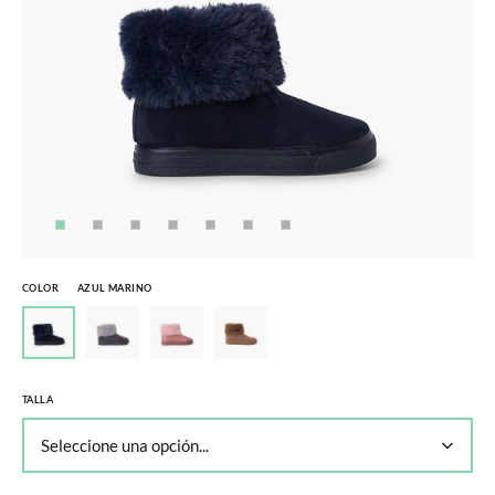
COLOR
AZUL MARINO
TALLA