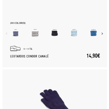
(40 COLORES)
14
14,90€
LEOTARDOS CONDOR CANALÉ