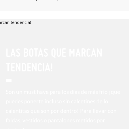
LAS BOTAS QUE MARCAN
TENDENCIA!
Son un must have para los días de más frío ¡que
puedes ponerte incluso sin calcetines de lo
calentitas que son por dentro! Para llevar con
faldas, vestidos o pantalones metidos por