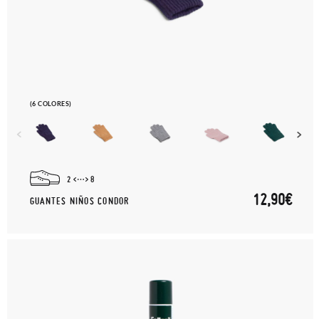
(6 COLORES)
2
8
12,90€
GUANTES NIÑOS CONDOR