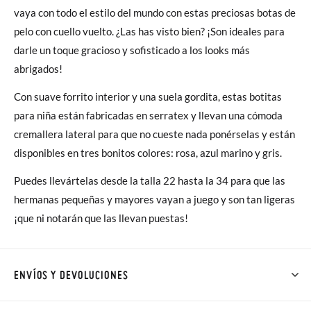
vaya con todo el estilo del mundo con estas preciosas botas de
pelo con cuello vuelto. ¿Las has visto bien? ¡Son ideales para
darle un toque gracioso y sofisticado a los looks más
abrigados!
Con suave forrito interior y una suela gordita, estas botitas
para niña están fabricadas en serratex y llevan una cómoda
cremallera lateral para que no cueste nada ponérselas y están
disponibles en tres bonitos colores: rosa, azul marino y gris.
Puedes llevártelas desde la talla 22 hasta la 34 para que las
hermanas pequeñas y mayores vayan a juego y son tan ligeras
¡que ni notarán que las llevan puestas!
ENVÍOS Y DEVOLUCIONES
En Pisamonas todos los Envíos son GRATIS y los Cambios de