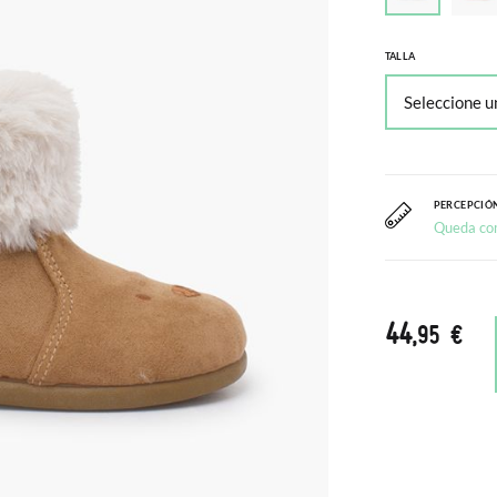
TALLA
PERCEPCIÓN
Queda co
44
,95 €