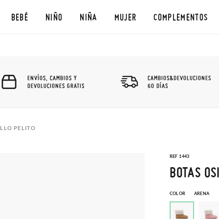
BEBÉ
NIÑO
NIÑA
MUJER
COMPLEMENTOS
ENVÍOS, CAMBIOS Y
CAMBIOS&DEVOLUCIONES
DEVOLUCIONES GRATIS
60 DÍAS
LLO PELITO
REF 1443
BOTAS OS
COLOR
ARENA