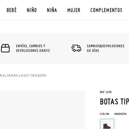
BEBÉ
NIÑO
NIÑA
MUJER
COMPLEMENTOS
ENVÍOS, CAMBIOS Y
CAMBIOS&DEVOLUCIONES
DEVOLUCIONES GRATIS
60 DÍAS
TRALIANAS LAZO TRASERO
REF 1278
BOTAS TI
COLOR
MARRÓN