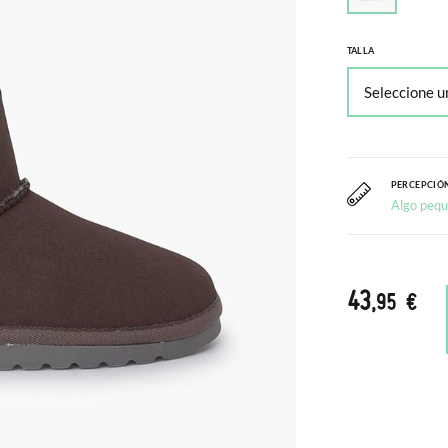
TALLA
PERCEPCIÓN
Algo peq
43
,95 €