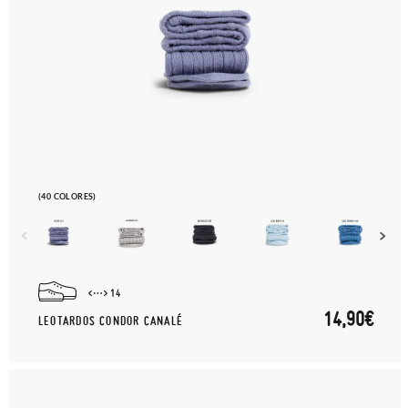
(40 COLORES)
14
14,90€
LEOTARDOS CONDOR CANALÉ