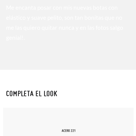
Me encanta posar con mis nuevas botas con
elástico y suave pelito, son tan bonitas que no
me las quiero quitar nunca y en las fotos salgo
genial!.
COMPLETA EL LOOK