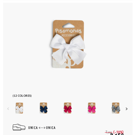
(12 COLORES)
UNICA
UNICA
(-10%)
7,
95€