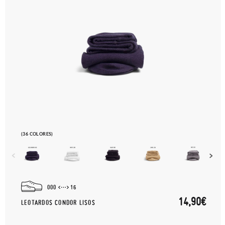
(36 COLORES)
000
16
14,90€
LEOTARDOS CONDOR LISOS