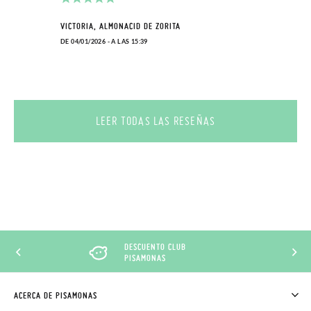
VICTORIA, ALMONACID DE ZORITA
DE 04/01/2026 - A LAS 15:39
LEER TODAS LAS RESEÑAS
DESCUENTO CLUB
PISAMONAS
ACERCA DE PISAMONAS
QUIÉNES SOMOS