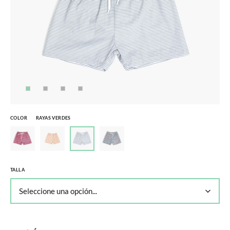
COLOR
RAYAS VERDES
TALLA