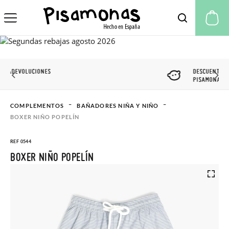
Mi
DESCUENTO CLUB
PISAMONAS
COMPLEMENTOS
BAÑADORES NIÑA Y NIÑO
BOXER NIÑO POPELÍN
REF 0544
BOXER NIÑO POPELÍN