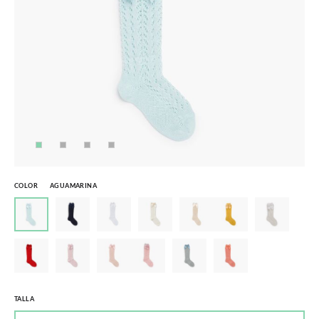
COLOR
AGUAMARINA
TALLA