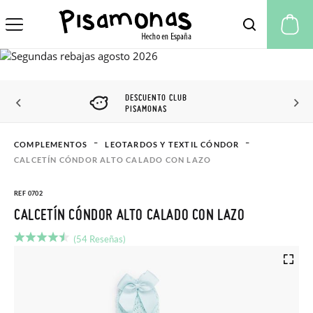
Mi
DESCUENTO CLUB
PISAMONAS
COMPLEMENTOS
LEOTARDOS Y TEXTIL CÓNDOR
CALCETÍN CÓNDOR ALTO CALADO CON LAZO
REF 0702
CALCETÍN CÓNDOR ALTO CALADO CON LAZO
(54 Reseñas)