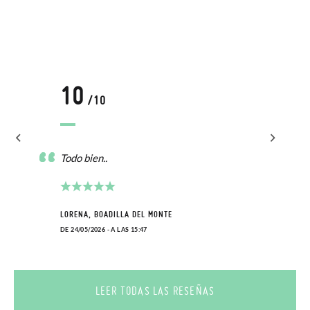
10
/10
Todo bien..
LORENA, BOADILLA DEL MONTE
DE 24/05/2026 - A LAS 15:47
LEER TODAS LAS RESEÑAS