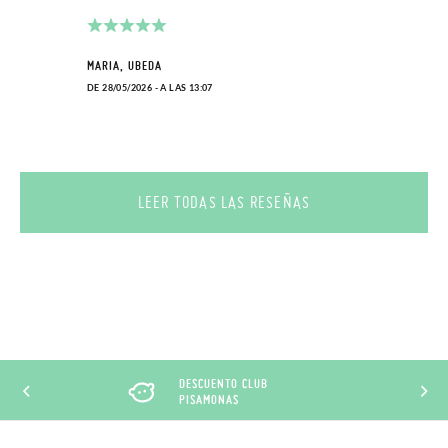
paquete.
MARIA, UBEDA
DE 28/05/2026 - A LAS 13:07
LEER TODAS LAS RESEÑAS
DESCUENTO CLUB
PISAMONAS