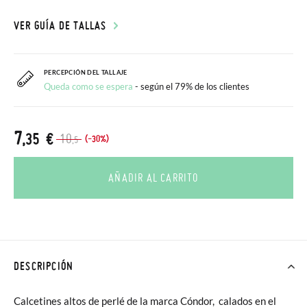
VER GUÍA DE TALLAS
PERCEPCIÓN DEL TALLAJE
Queda como se espera
- según el 79% de los clientes
7
,35 €
10
(-30%)
,5
AÑADIR AL CARRITO
DESCRIPCIÓN
Calcetines altos de perlé de la marca Cóndor, calados en el