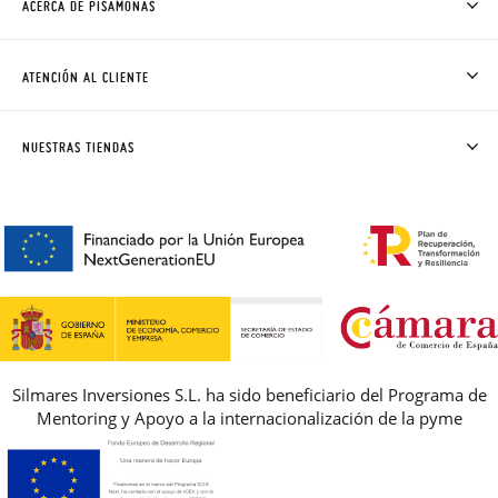
ACERCA DE PISAMONAS
QUIÉNES SOMOS
CÓMO COMPRAR
ATENCIÓN AL CLIENTE
DONDE ESTÁ MI PEDIDO
ENVÍOS Y CAMBIOS GRATIS
SOLICITAR CAMBIO O DEVOLUCIÓN
CLUB PISAMONAS
NUESTRAS TIENDAS
CONTACTO
BLOG & NOTICIAS
HORARIO
PREMIOS
PREGUNTAS FRECUENTES
AVISO LEGAL, PRIVACIDAD Y COOKIES
GUIA DE TALLAS
REBAJAS
Silmares Inversiones S.L. ha sido beneficiario del Programa de
Mentoring y Apoyo a la internacionalización de la pyme