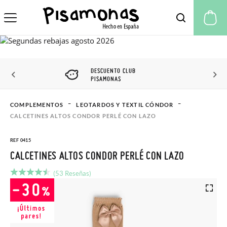
Mi
DESCUENTO CLUB
PISAMONAS
COMPLEMENTOS
LEOTARDOS Y TEXTIL CÓNDOR
CALCETINES ALTOS CONDOR PERLÉ CON LAZO
REF 0415
CALCETINES ALTOS CONDOR PERLÉ CON LAZO
(53 Reseñas)