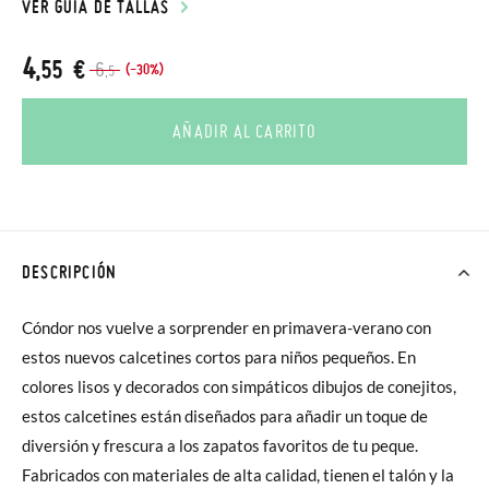
VER GUÍA DE TALLAS
4
,55 €
6
(-30%)
,5
AÑADIR AL CARRITO
DESCRIPCIÓN
Cóndor nos vuelve a sorprender en primavera-verano con
estos nuevos calcetines cortos para niños pequeños. En
colores lisos y decorados con simpáticos dibujos de conejitos,
estos calcetines están diseñados para añadir un toque de
diversión y frescura a los zapatos favoritos de tu peque.
Fabricados con materiales de alta calidad, tienen el talón y la