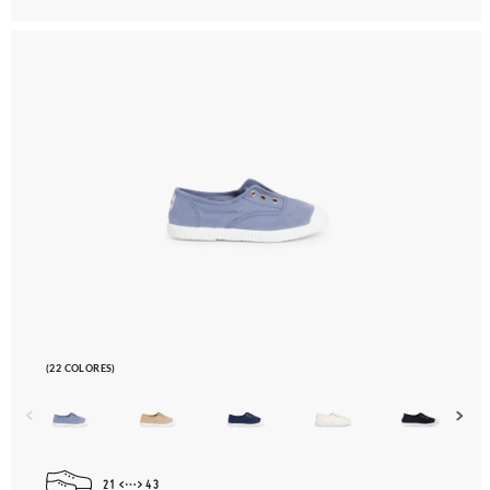
(22 COLORES)
21
43