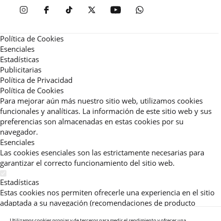
Política de Cookies
Esenciales
Estadísticas
Publicitarias
Política de Privacidad
Política de Cookies
Para mejorar aún más nuestro sitio web, utilizamos cookies
funcionales y analíticas. La información de este sitio web y sus
preferencias son almacenadas en estas cookies por su
navegador.
Esenciales
Las cookies esenciales son las estrictamente necesarias para
garantizar el correcto funcionamiento del sitio web.
Estadísticas
Estas cookies nos permiten ofrecerle una experiencia en el sitio
adaptada a su navegación (recomendaciones de producto
personalizadas, énfasis en categorías frecuentemente
Utilizamos cookies propias y de terceros para medir el rendimiento y ofrecer una