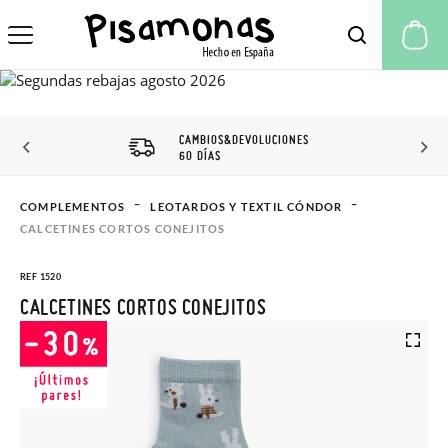
Mi
DESCUENTO CLUB
PISAMONAS
COMPLEMENTOS
LEOTARDOS Y TEXTIL CÓNDOR
CALCETINES CORTOS CONEJITOS
REF 1520
CALCETINES CORTOS CONEJITOS