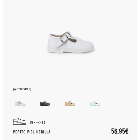
encargamos de enviarte un mensajero para que te recoja el
paquete.
(4 COLORES)
19
26
56,95€
PEPITO PIEL HEBILLA