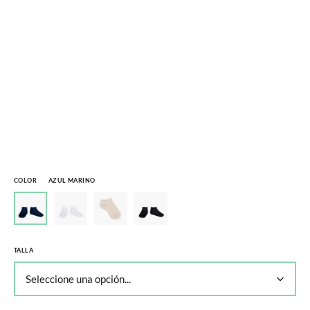
COLOR
AZUL MARINO
TALLA