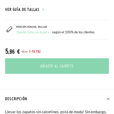
VER GUÍA DE TALLAS
PERCEPCIÓN DEL TALLAJE
Queda como se espera
- según el 100% de los clientes
5
,86 €
6
(-15.1%)
,9
AÑADIR AL CARRITO
DESCRIPCIÓN
Llevar los zapatos sin calcetines ¡está de moda! Sin embargo,