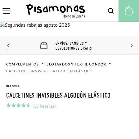
Mi
ENVÍOS, CAMBIOS Y
DEVOLUCIONES GRATIS
COMPLEMENTOS
LEOTARDOS Y TEXTIL CÓNDOR
CALCETINES INVISIBLES ALGODÓN ELÁSTICO
REF 0985
CALCETINES INVISIBLES ALGODÓN ELÁSTICO
(15 Reseñas)