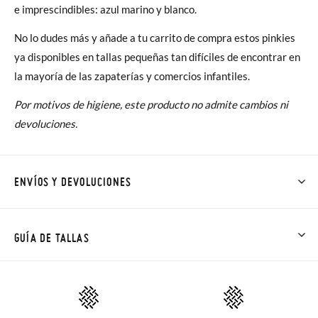
e imprescindibles: azul marino y blanco.
No lo dudes más y añade a tu carrito de compra estos pinkies
ya disponibles en tallas pequeñas tan difíciles de encontrar en
la mayoría de las zapaterías y comercios infantiles.
Por motivos de higiene, este producto no admite cambios ni
devoluciones.
ENVÍOS Y DEVOLUCIONES
En Pisamonas todos los Envíos son GRATIS y los Cambios de
Talla/Color también son GRATIS y puedes realizarlos hasta en
GUÍA DE TALLAS
60 días. ¡Te acercamos nuestra tienda física hasta la puerta de
tu casa!
Además del envío estándar gratuito (2-3 días laborables), en