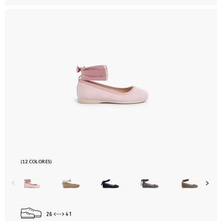
(12 COLORES)
26
41