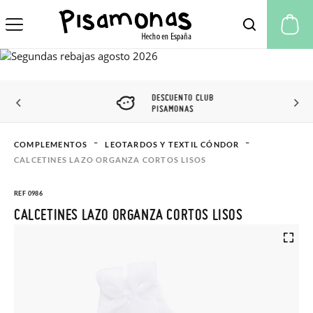
Mi
DESCUENTO CLUB
PISAMONAS
COMPLEMENTOS
LEOTARDOS Y TEXTIL CÓNDOR
CALCETINES LAZO ORGANZA CORTOS LISOS
REF 0986
CALCETINES LAZO ORGANZA CORTOS LISOS