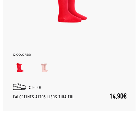
(2 COLORES)
2
6
14,90€
CALCETINES ALTOS LISOS TIRA TUL