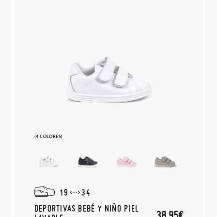
(4 COLORES)
19
34
DEPORTIVAS BEBÉ Y NIÑO PIEL
38,95€