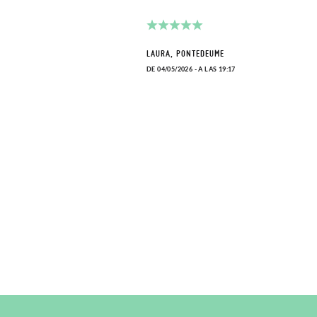
LAURA, PONTEDEUME
DE 04/05/2026 - A LAS 19:17