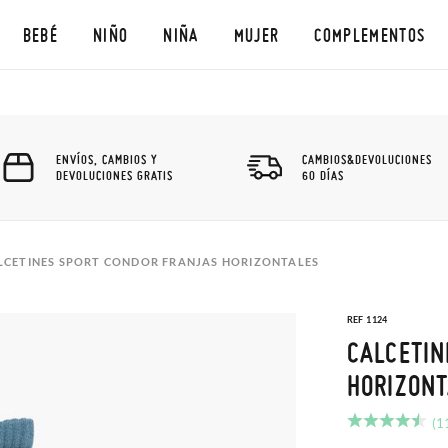
BEBÉ
NIÑO
NIÑA
MUJER
COMPLEMENTOS
ENVÍOS, CAMBIOS Y
CAMBIOS&DEVOLUCIONES
DEVOLUCIONES GRATIS
60 DÍAS
LCETINES SPORT CONDOR FRANJAS HORIZONTALES
REF 1124
CALCETIN
HORIZONT
(1