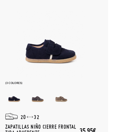
(3 COLORES)
20
32
ZAPATILLAS NIÑO CIERRE FRONTAL
35,95€