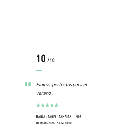
10
/10
Finitos ,perfectos para el
verano .
MARÍA ISABEL, TAMEIGA - MOS
DE 01/03/2026 - A LAS 13:30