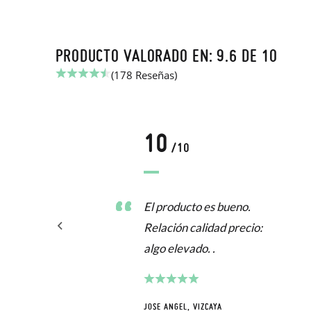
PRODUCTO VALORADO EN: 9.6 DE 10
(178 Reseñas)
10
/10
El producto es bueno.
Relación calidad precio:
algo elevado. .
JOSE ANGEL, VIZCAYA