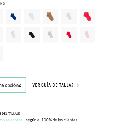
INO
VER GUÍA DE TALLAS
 DEL TALLAJE
mo se espera
- según el 100% de los clientes