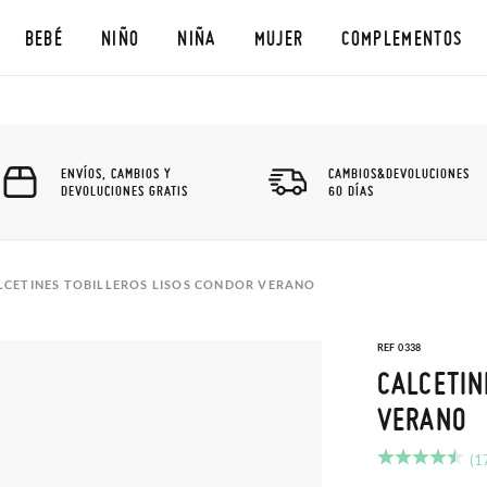
BEBÉ
NIÑO
NIÑA
MUJER
COMPLEMENTOS
ENVÍOS, CAMBIOS Y
CAMBIOS&DEVOLUCIONES
DEVOLUCIONES GRATIS
60 DÍAS
LCETINES TOBILLEROS LISOS CONDOR VERANO
REF 0338
CALCETIN
VERANO
(1