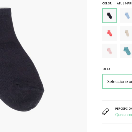
COLOR
AZUL MAR
TALLA
PERCEPCIÓN
Queda co