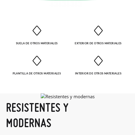
solicitarlas desde el mismo enlace del párrafo anterior y nos
encargamos de enviarte un mensajero para que te recoja el
paquete.
SUELA DE OTROS MATERIALES
EXTERIOR DE OTROS MATERIALES
PLANTILLA DE OTROS MATERIALES
INTERIOR DE OTROS MATERIALES
RESISTENTES Y
MODERNAS