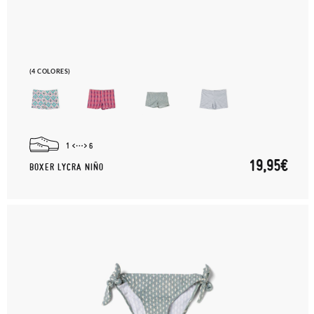
(4 COLORES)
1
6
19,95€
BOXER LYCRA NIÑO