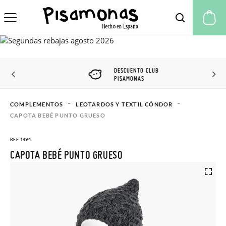
Mi
DESCUENTO CLUB
PISAMONAS
COMPLEMENTOS
LEOTARDOS Y TEXTIL CÓNDOR
CAPOTA BEBÉ PUNTO GRUESO
REF 1494
CAPOTA BEBÉ PUNTO GRUESO