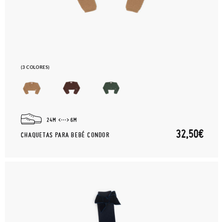
(3 COLORES)
24M
6M
32,50€
CHAQUETAS PARA BEBÉ CONDOR