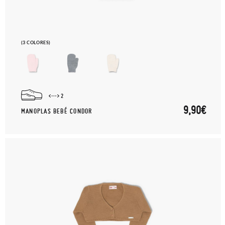
encargamos de enviarte un mensajero para que te recoja el
paquete.
(3 COLORES)
2
9,90€
MANOPLAS BEBÉ CONDOR