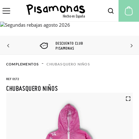
Mi
DESCUENTO CLUB
PISAMONAS
COMPLEMENTOS
CHUBASQUERO NIÑOS
REF 0172
CHUBASQUERO NIÑOS