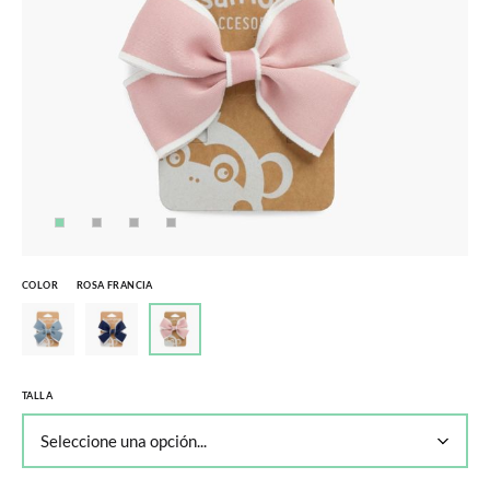
COLOR
ROSA FRANCIA
TALLA