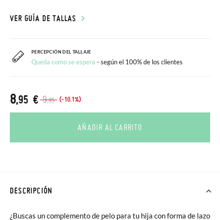
VER GUÍA DE TALLAS
PERCEPCIÓN DEL TALLAJE
Queda como se espera
- según el 100% de los clientes
8
,95 €
9
(-10.1%)
,95
AÑADIR AL CARRITO
DESCRIPCIÓN
¿Buscas un complemento de pelo para tu hija con forma de lazo