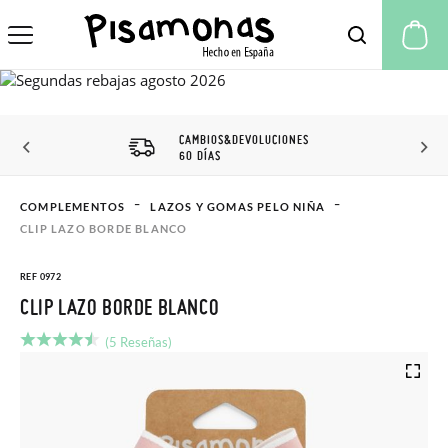
Mi
CAMBIOS&DEVOLUCIONES
60 DÍAS
COMPLEMENTOS
LAZOS Y GOMAS PELO NIÑA
CLIP LAZO BORDE BLANCO
REF 0972
CLIP LAZO BORDE BLANCO
(5 Reseñas)