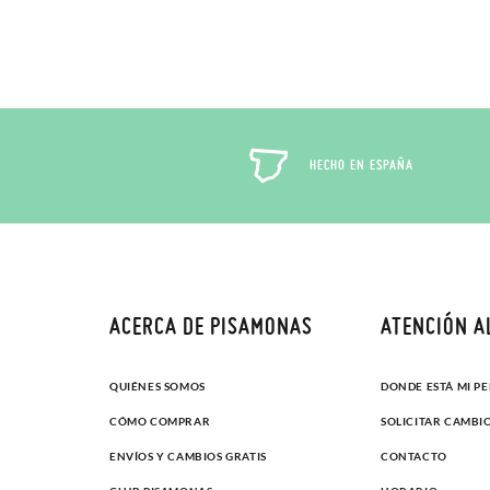
HECHO EN ESPAÑA
ACERCA DE PISAMONAS
ATENCIÓN A
QUIÉNES SOMOS
DONDE ESTÁ MI P
CÓMO COMPRAR
SOLICITAR CAMBI
ENVÍOS Y CAMBIOS GRATIS
CONTACTO