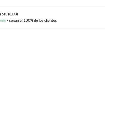
 DEL TALLAJE
ueño
- según el 100% de los clientes