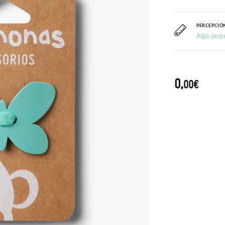
PERCEPCIÓN
Algo peq
0,
00€