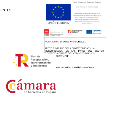
UENTES