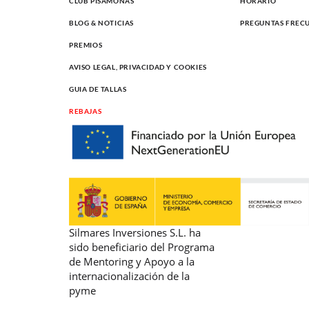
CLUB PISAMONAS
HORARIO
BLOG & NOTICIAS
PREGUNTAS FREC
PREMIOS
AVISO LEGAL, PRIVACIDAD Y COOKIES
GUIA DE TALLAS
REBAJAS
Silmares Inversiones S.L. ha
sido beneficiario del Programa
de Mentoring y Apoyo a la
internacionalización de la
pyme