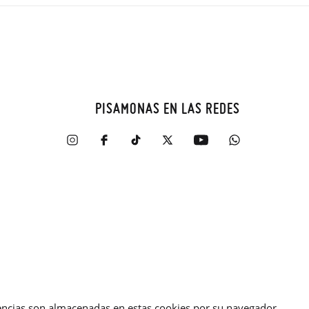
PISAMONAS EN LAS REDES
erencias son almacenadas en estas cookies por su navegador.