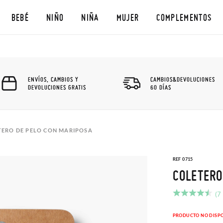
BEBÉ
NIÑO
NIÑA
MUJER
COMPLEMENTOS
ENVÍOS, CAMBIOS Y
CAMBIOS&DEVOLUCIONES
DEVOLUCIONES GRATIS
60 DÍAS
TERO DE PELO CON MARIPOSA
REF 0715
COLETERO
(7
PRODUCTO NO DISP