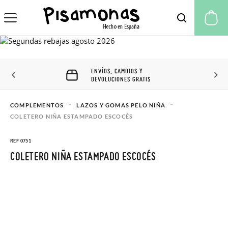
Mi
ENVÍOS, CAMBIOS Y
DEVOLUCIONES GRATIS
COMPLEMENTOS
LAZOS Y GOMAS PELO NIÑA
COLETERO NIÑA ESTAMPADO ESCOCÉS
REF 0751
COLETERO NIÑA ESTAMPADO ESCOCÉS