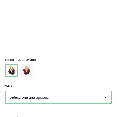
COLOR
AZUL MARINO
TALLA