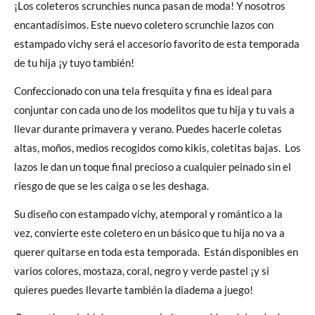
¡Los coleteros scrunchies nunca pasan de moda! Y nosotros
encantadísimos. Este nuevo coletero scrunchie lazos con
estampado vichy será el accesorio favorito de esta temporada
de tu hija ¡y tuyo también!
Confeccionado con una tela fresquita y fina es ideal para
conjuntar con cada uno de los modelitos que tu hija y tu vais a
llevar durante primavera y verano. Puedes hacerle coletas
altas, moños, medios recogidos como kikis, coletitas bajas. Los
lazos le dan un toque final precioso a cualquier peinado sin el
riesgo de que se les caiga o se les deshaga.
Su diseño con estampado vichy, atemporal y romántico a la
vez, convierte este coletero en un básico que tu hija no va a
querer quitarse en toda esta temporada. Están disponibles en
varios colores, mostaza, coral, negro y verde pastel ¡y si
quieres puedes llevarte también la diadema a juego!