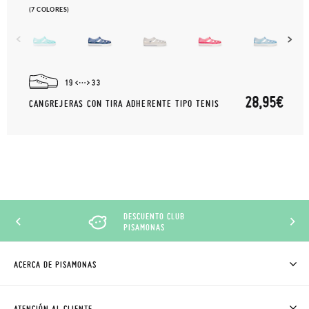
(7 COLORES)
19
33
28,95€
CANGREJERAS CON TIRA ADHERENTE TIPO TENIS
DESCUENTO CLUB
PISAMONAS
ACERCA DE PISAMONAS
QUIÉNES SOMOS
CÓMO COMPRAR
ATENCIÓN AL CLIENTE