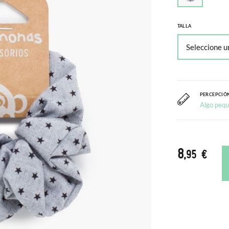
TALLA
PERCEPCIÓN
Algo peq
8
,95 €