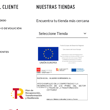
L CLIENTE
NUESTRAS TIENDAS
Encuentra tu tienda más cercana
EDIDO
O O DEVOLUCIÓN
UENTES