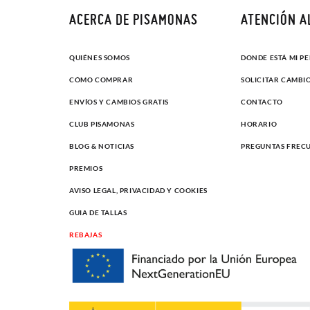
ACERCA DE PISAMONAS
ATENCIÓN A
QUIÉNES SOMOS
DONDE ESTÁ MI P
CÓMO COMPRAR
SOLICITAR CAMBI
ENVÍOS Y CAMBIOS GRATIS
CONTACTO
CLUB PISAMONAS
HORARIO
BLOG & NOTICIAS
PREGUNTAS FREC
PREMIOS
AVISO LEGAL, PRIVACIDAD Y COOKIES
GUIA DE TALLAS
REBAJAS