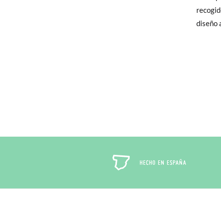
elijas, 
recogid
para en
diseño 
talla y
En caso
Puedes 
recoja 
HECHO EN ESPAÑA