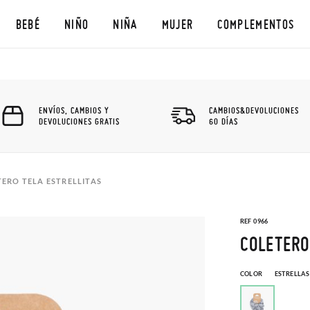
BEBÉ
NIÑO
NIÑA
MUJER
COMPLEMENTOS
ENVÍOS, CAMBIOS Y
CAMBIOS&DEVOLUCIONES
DEVOLUCIONES GRATIS
60 DÍAS
ERO TELA ESTRELLITAS
REF 0966
COLETERO
COLOR
ESTRELLA