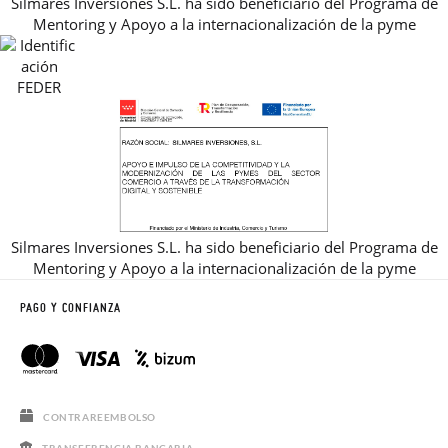
Silmares Inversiones S.L. ha sido beneficiario del Programa de
GUIA DE TALLAS
Mentoring y Apoyo a la internacionalización de la pyme
REBAJAS
Silmares Inversiones S.L. ha sido beneficiario del Programa de
Mentoring y Apoyo a la internacionalización de la pyme
PAGO Y CONFIANZA
CONTRAREEMBOLSO
TRANSFERENCIA BANCARIA