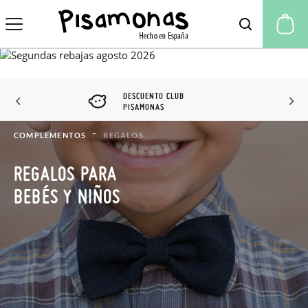
Mi
DESCUENTO CLUB
PISAMONAS
COMPLEMENTOS
REGALOS
REGALOS PARA
BEBÉS Y NIÑOS