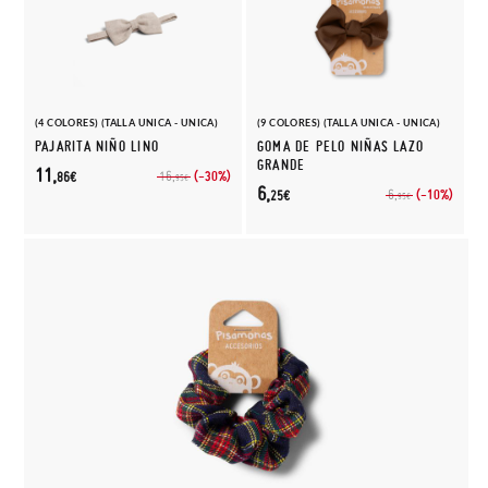
(4 COLORES) (TALLA UNICA - UNICA)
(9 COLORES) (TALLA UNICA - UNICA)
PAJARITA NIÑO LINO
GOMA DE PELO NIÑAS LAZO
GRANDE
11,
(-30%)
16,
86€
95€
6,
(-10%)
6,
25€
95€