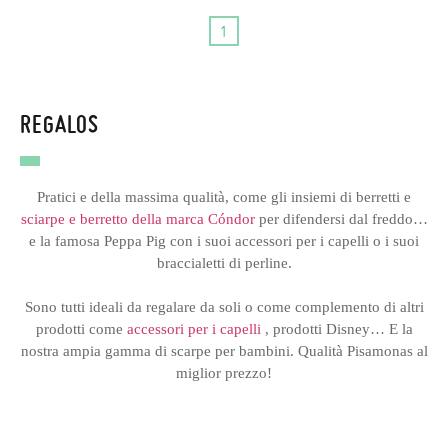
1
REGALOS
Pratici e della massima qualità, come gli insiemi di berretti e
sciarpe e berretto della marca Cóndor
per difendersi dal freddo…
e la famosa Peppa Pig con i suoi accessori per i capelli o i suoi
braccialetti di perline.
Sono tutti ideali da regalare da soli o come complemento di altri
prodotti come
accessori per i capelli
, prodotti Disney… E la
nostra ampia gamma di scarpe per bambini. Qualità Pisamonas al
miglior prezzo!