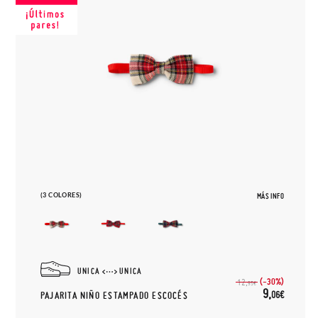
(3 COLORES)
MÁS INFO
UNICA
UNICA
(-30%)
12,
95€
9,
06€
PAJARITA NIÑO ESTAMPADO ESCOCÉS