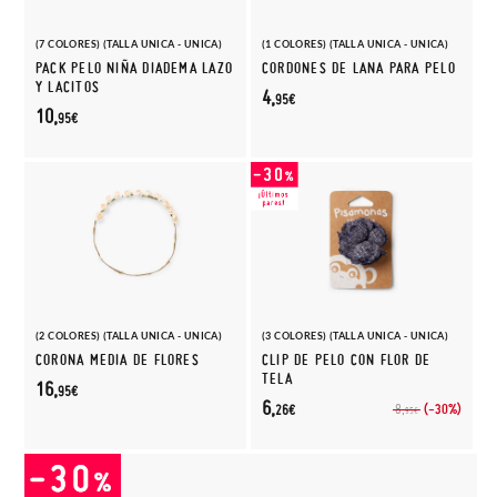
(7 COLORES) (TALLA UNICA - UNICA)
(1 COLORES) (TALLA UNICA - UNICA)
PACK PELO NIÑA DIADEMA LAZO
CORDONES DE LANA PARA PELO
Y LACITOS
4,
95€
10,
95€
(2 COLORES) (TALLA UNICA - UNICA)
(3 COLORES) (TALLA UNICA - UNICA)
CORONA MEDIA DE FLORES
CLIP DE PELO CON FLOR DE
TELA
16,
95€
6,
(-30%)
8,
26€
95€