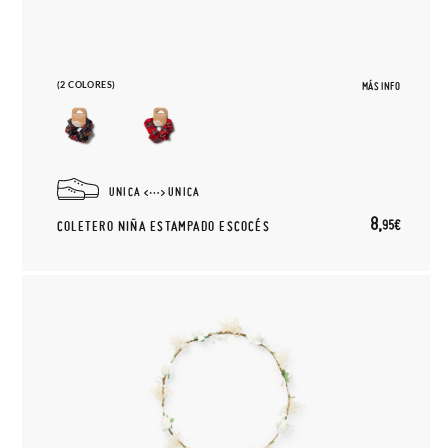
(2 COLORES)
MÁS INFO
UNICA
UNICA
8,
95€
COLETERO NIÑA ESTAMPADO ESCOCÉS