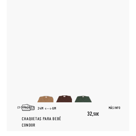
(3 COLORES)
MÁS INFO
24M
6M
32,
50€
CHAQUETAS PARA BEBÉ
CONDOR