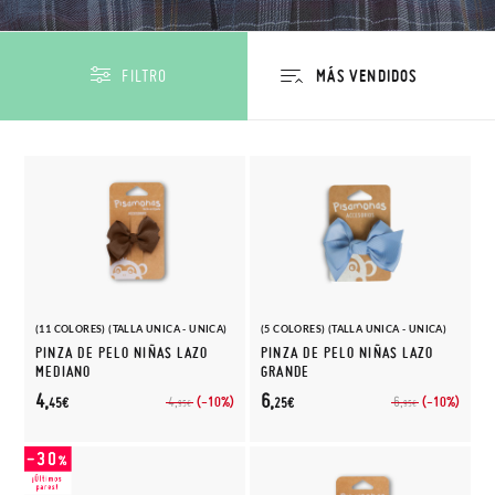
FILTRO
(11 COLORES) (TALLA UNICA - UNICA)
(5 COLORES) (TALLA UNICA - UNICA)
PINZA DE PELO NIÑAS LAZO
PINZA DE PELO NIÑAS LAZO
MEDIANO
GRANDE
4,
6,
(-10%)
(-10%)
4,
6,
45€
25€
95€
95€