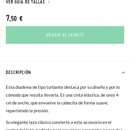
VER GUÍA DE TALLAS
7
,50 €
AÑADIR AL CARRITO
DESCRIPCIÓN
Esta diadema de tipo turbante destaca por su diseño y por lo
cómoda que resulta llevarla. Es una cinta elástica, de unos 4
cm de ancho, que envuelve la cabecita de forma suave,
repartiendo la presión.
Su elegante lazo clásico convierte a este accesorio en el
centro del look, perfecto para ocasiones especiales o para dar