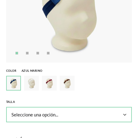
COLOR
AZUL MARINO
TALLA