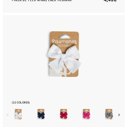
(12 COLORES)