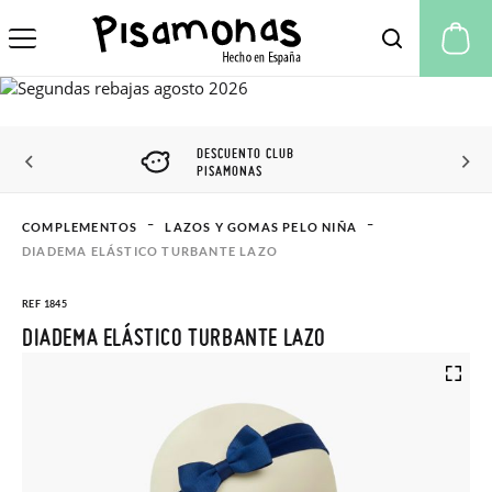
Mi
DESCUENTO CLUB
PISAMONAS
COMPLEMENTOS
LAZOS Y GOMAS PELO NIÑA
DIADEMA ELÁSTICO TURBANTE LAZO
REF 1845
DIADEMA ELÁSTICO TURBANTE LAZO