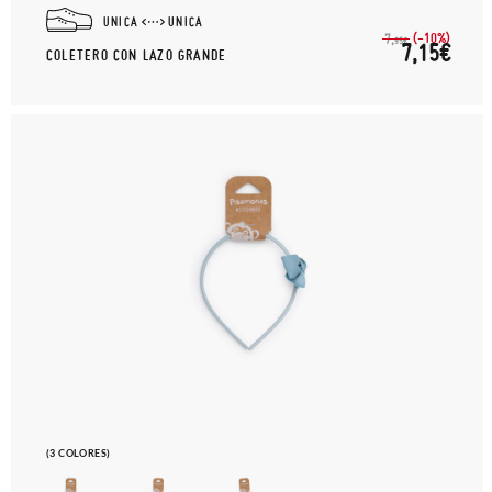
UNICA
UNICA
(-10%)
7,
95€
7,15€
COLETERO CON LAZO GRANDE
(3 COLORES)