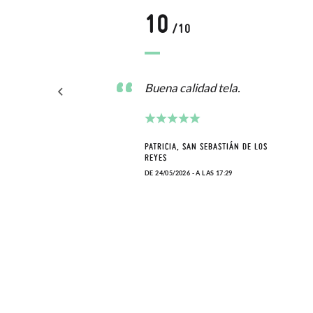
10
/10
Buena calidad tela.
PATRICIA, SAN SEBASTIÁN DE LOS
REYES
DE 24/05/2026 - A LAS 17:29