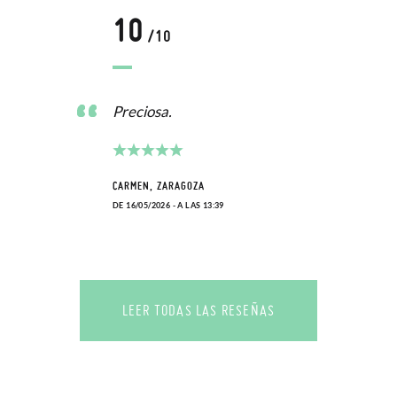
10
/10
Preciosa.
CARMEN, ZARAGOZA
DE 16/05/2026 - A LAS 13:39
LEER TODAS LAS RESEÑAS