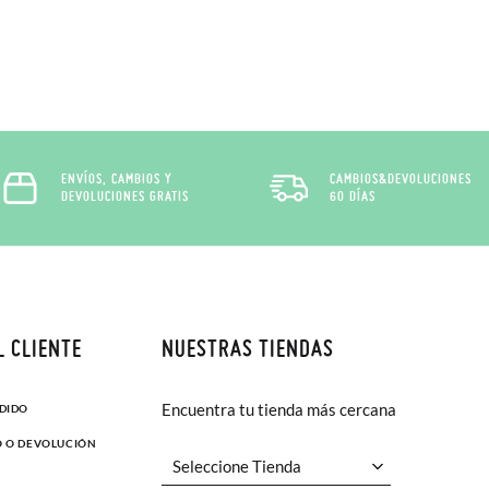
ENVÍOS, CAMBIOS Y
CAMBIOS&DEVOLUCIONES
DEVOLUCIONES GRATIS
60 DÍAS
L CLIENTE
NUESTRAS TIENDAS
Encuentra tu tienda más cercana
EDIDO
O O DEVOLUCIÓN