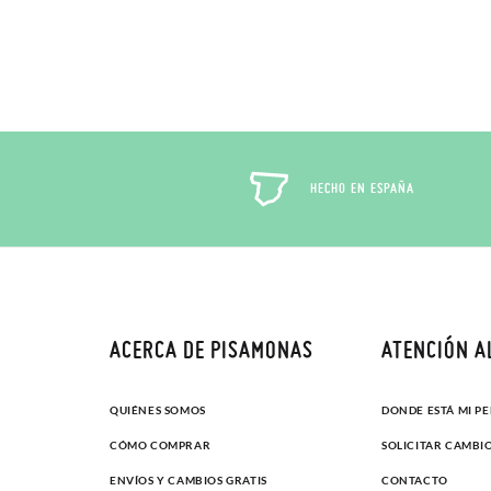
HECHO EN ESPAÑA
ACERCA DE PISAMONAS
ATENCIÓN A
QUIÉNES SOMOS
DONDE ESTÁ MI P
CÓMO COMPRAR
SOLICITAR CAMBI
ENVÍOS Y CAMBIOS GRATIS
CONTACTO