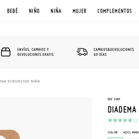
BEBÉ
NIÑO
NIÑA
MUJER
COMPLEMENTOS
ENVÍOS, CAMBIOS Y
CAMBIOS&DEVOLUCIONES
DEVOLUCIONES GRATIS
60 DÍAS
EMA SCRUNCHIE NIÑA
REF 1089
DIADEMA 
(7
COLOR
AZUL MAR