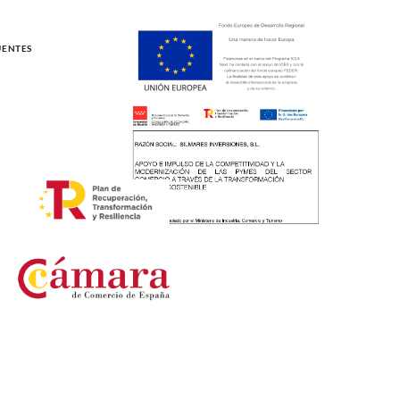
UENTES