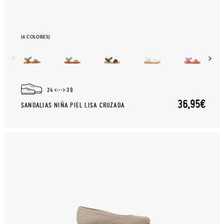
paquete.
(6 COLORES)
24
39
36,95€
SANDALIAS NIÑA PIEL LISA CRUZADA