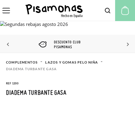
Mi
DESCUENTO CLUB
PISAMONAS
COMPLEMENTOS
LAZOS Y GOMAS PELO NIÑA
DIADEMA TURBANTE GASA
REF 1200
DIADEMA TURBANTE GASA