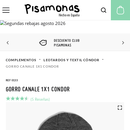
Mi
DESCUENTO CLUB
PISAMONAS
COMPLEMENTOS
LEOTARDOS Y TEXTIL CÓNDOR
GORRO CANALE 1X1 CONDOR
REF 0133
GORRO CANALE 1X1 CONDOR
(5 Reseñas)