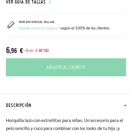
VER GUÍA DE TALLAS
PERCEPCIÓN DEL TALLAJE
Queda como se espera
- según el 100% de los clientes
6
,96 €
9
(-30.1%)
,95
AÑADIR AL CARRITO
DESCRIPCIÓN
Horquilla lazo con estrellitas para niñas. Un accesorio para el
pelo sencillo y cuco para combinar con los looks de tu hija ¡y