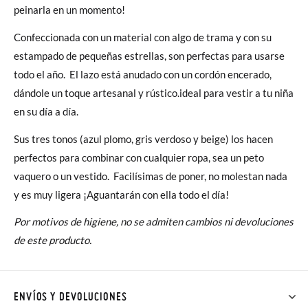
peinarla en un momento!
Confeccionada con un material con algo de trama y con su
estampado de pequeñas estrellas, son perfectas para usarse
todo el año. El lazo está anudado con un cordón encerado,
dándole un toque artesanal y rústico.ideal para vestir a tu niña
en su día a día.
Sus tres tonos (azul plomo, gris verdoso y beige) los hacen
perfectos para combinar con cualquier ropa, sea un peto
vaquero o un vestido. Facilísimas de poner, no molestan nada
y es muy ligera ¡Aguantarán con ella todo el día!
Por motivos de higiene, no se admiten cambios ni devoluciones
de este producto.
ENVÍOS Y DEVOLUCIONES