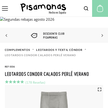
Mi
DESCUENTO CLUB
PISAMONAS
COMPLEMENTOS
LEOTARDOS Y TEXTIL CÓNDOR
LEOTARDOS CONDOR CALADOS PERLÉ VERANO
REF 0336
LEOTARDOS CONDOR CALADOS PERLÉ VERANO
(178 Reseñas)