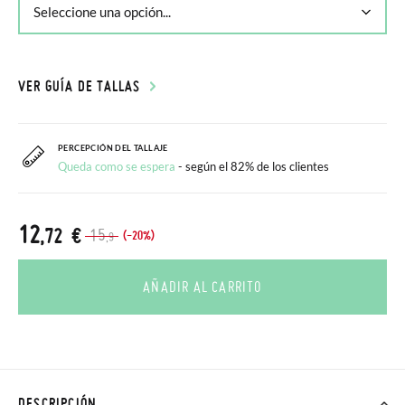
VER GUÍA DE TALLAS
PERCEPCIÓN DEL TALLAJE
Queda como se espera
- según el 82% de los clientes
12
,72 €
15
(-20%)
,9
AÑADIR AL CARRITO
DESCRIPCIÓN