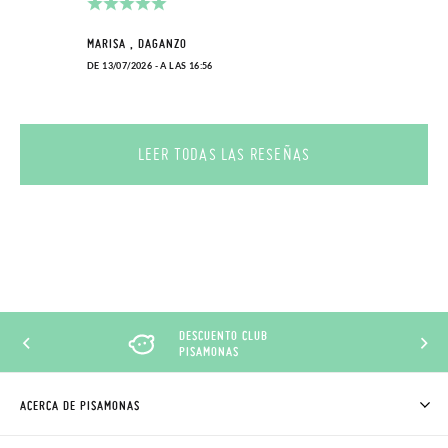
MARISA , DAGANZO
DE 13/07/2026 - A LAS 16:56
LEER TODAS LAS RESEÑAS
DESCUENTO CLUB
PISAMONAS
ACERCA DE PISAMONAS
QUIÉNES SOMOS