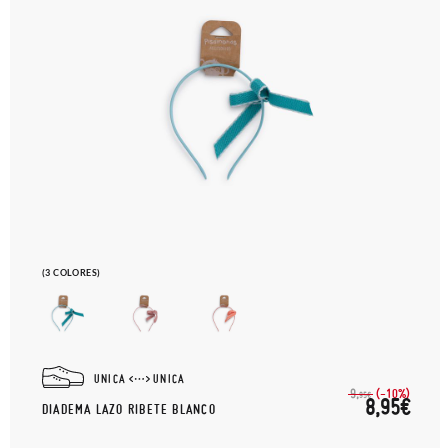
(3 COLORES)
UNICA
UNICA
(-10%)
9,
95€
8,95€
DIADEMA LAZO RIBETE BLANCO