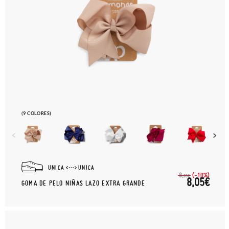
(9 COLORES)
UNICA
UNICA
(-10%)
8,
95€
8,05€
GOMA DE PELO NIÑAS LAZO EXTRA GRANDE