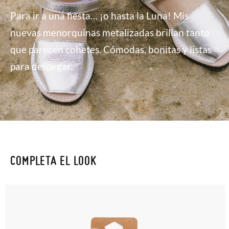
Para ir a una fiesta… ¡o hasta la Luna! Mis
nuevas menorquinas metalizadas brillan tanto
que parecen cohetes. Cómodas, bonitas y listas
para despegar.
COMPLETA EL LOOK