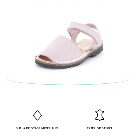
encargamos de enviarte un mensajero para que te recoja el
paquete.
SUELA DE OTROS MATERIALES
EXTERIOR DE PIEL