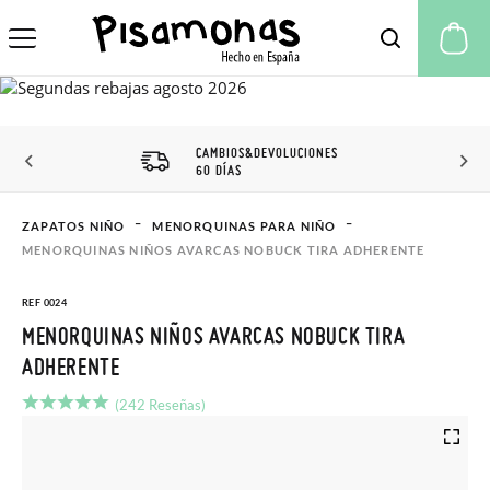
Mi
CAMBIOS&DEVOLUCIONES
60 DÍAS
ZAPATOS NIÑO
MENORQUINAS PARA NIÑO
MENORQUINAS NIÑOS AVARCAS NOBUCK TIRA ADHERENTE
REF 0024
MENORQUINAS NIÑOS AVARCAS NOBUCK TIRA
ADHERENTE
(242 Reseñas)