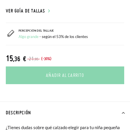
VER GUÍA DE TALLAS
PERCEPCIÓN DEL TALLAJE
Algo grande
- según el 53% de los clientes
15
,36 €
21
(-30%)
,95
AÑADIR AL CARRITO
DESCRIPCIÓN
¿Tienes dudas sobre qué calzado elegir para tu niña pequeña