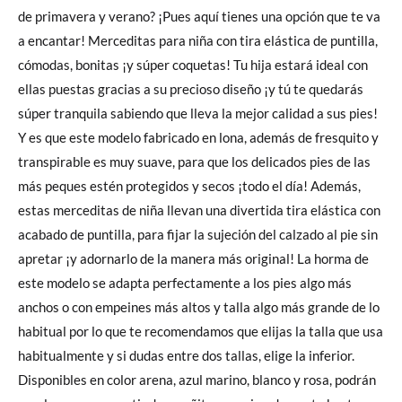
de primavera y verano? ¡Pues aquí tienes una opción que te va
a encantar! Merceditas para niña con tira elástica de puntilla,
cómodas, bonitas ¡y súper coquetas! Tu hija estará ideal con
ellas puestas gracias a su precioso diseño ¡y tú te quedarás
súper tranquila sabiendo que lleva la mejor calidad a sus pies!
Y es que este modelo fabricado en lona, además de fresquito y
transpirable es muy suave, para que los delicados pies de las
más peques estén protegidos y secos ¡todo el día! Además,
estas merceditas de niña llevan una divertida tira elástica con
acabado de puntilla, para fijar la sujeción del calzado al pie sin
apretar ¡y adornarlo de la manera más original! La horma de
este modelo se adapta perfectamente a los pies algo más
anchos o con empeines más altos y talla algo más grande de lo
habitual por lo que te recomendamos que elijas la talla que usa
habitualmente y si dudas entre dos tallas, elige la inferior.
Disponibles en color arena, azul marino, blanco y rosa, podrán