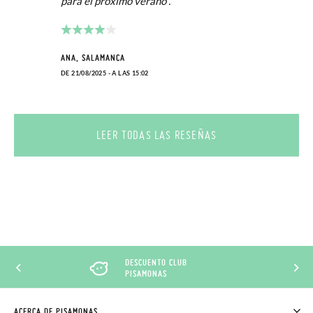
para el próximo verano .
ANA, SALAMANCA
DE 21/08/2025 - A LAS 15:02
LEER TODAS LAS RESEÑAS
DESCUENTO CLUB
PISAMONAS
ACERCA DE PISAMONAS