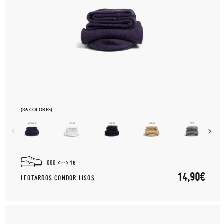
(36 COLORES)
000
16
14,90€
LEOTARDOS CONDOR LISOS