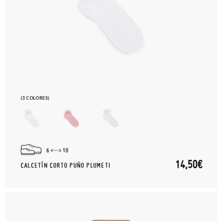
(3 COLORES)
6
10
14,50€
CALCETÍN CORTO PUÑO PLUMETI