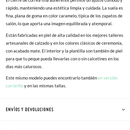
rápido, manteniendo una estética limpia y cuidada. La suela es
fina, plana de goma en color caramelo, típica de los zapatos de
salón, lo que aporta una imagen equilibrada y atemporal.
Están fabricadas en piel de alta calidad en los mejores talleres
artesanales de calzado y en los colores clásicos de ceremonia,
con acabado mate. El interior y la plantilla son también de piel
para que tu peque pueda llevarlas con o sin calcetines en los
días más calurosos.
Este mismo modelo puedes encontrarlo también
en versión
con brillo
y en las mismas tallas.
ENVÍOS Y DEVOLUCIONES
En Pisamonas todos los Envíos son GRATIS y los Cambios de