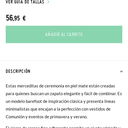
VER GUÍA DE TALLAS
56
,95 €
AÑADIR AL CARRITO
DESCRIPCIÓN
Estas merceditas de ceremonia en piel mate están creadas
para quienes buscan un zapato elegante y fácil de combinar. Es
un modelo barefoot de inspiración clásica y presenta líneas
minimalistas que encajan a la perfección con vestidos de
Comunión y eventos de primavera y verano.
El cierre de correa fina adherente permite un ajuste cómodo y