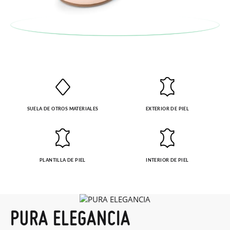
En caso de que no quieras Cambio sino Devolución, también
serán gratuitas, ¡no tienes que preocuparte por nada! Puedes
solicitarlas desde el mismo enlace del párrafo anterior y nos
encargamos de enviarte un mensajero para que te recoja el
paquete.
SUELA DE OTROS MATERIALES
EXTERIOR DE PIEL
PLANTILLA DE PIEL
INTERIOR DE PIEL
PURA ELEGANCIA