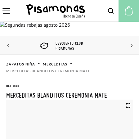
Mi
DESCUENTO CLUB
PISAMONAS
ZAPATOS NIÑA
MERCEDITAS
MERCEDITAS BLANDITOS CEREMONIA MATE
REF 1815
MERCEDITAS BLANDITOS CEREMONIA MATE