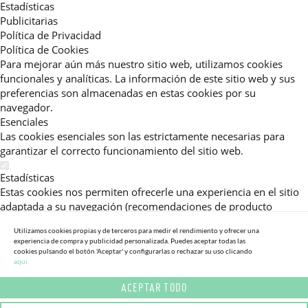
Estadísticas
Publicitarias
Política de Privacidad
Política de Cookies
Para mejorar aún más nuestro sitio web, utilizamos cookies
funcionales y analíticas. La información de este sitio web y sus
preferencias son almacenadas en estas cookies por su
navegador.
Esenciales
Las cookies esenciales son las estrictamente necesarias para
garantizar el correcto funcionamiento del sitio web.
Estadísticas
Estas cookies nos permiten ofrecerle una experiencia en el sitio
adaptada a su navegación (recomendaciones de producto
personalizadas, énfasis en categorías frecuentemente
Utilizamos cookies propias y de terceros para medir el rendimiento y ofrecer una
consultadas, etc).Al activar esta cookie, nos ayuda a mejorar aún
experiencia de compra y publicidad personalizada. Puedes aceptar todas las
más su experiencia.
cookies pulsando el botón 'Aceptar' y configurarlas o rechazar su uso clicando
aqui.
Publicitarias
ACEPTAR TODO
Estas cookies permiten a nuestros socios publicitarios enviarle
mensajes específicos y personalizados.