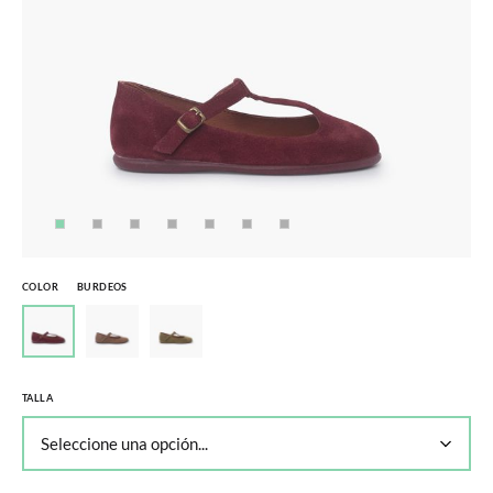
COLOR
BURDEOS
TALLA