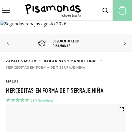
Mi
DESCUENTO CLUB
PISAMONAS
ZAPATOS MUJER
BAILARINAS Y MANOLETINAS
MERCEDITAS EN FORMA DE T SERRAJE NIÑA
REF 1271
MERCEDITAS EN FORMA DE T SERRAJE NIÑA
(10 Reseñas)