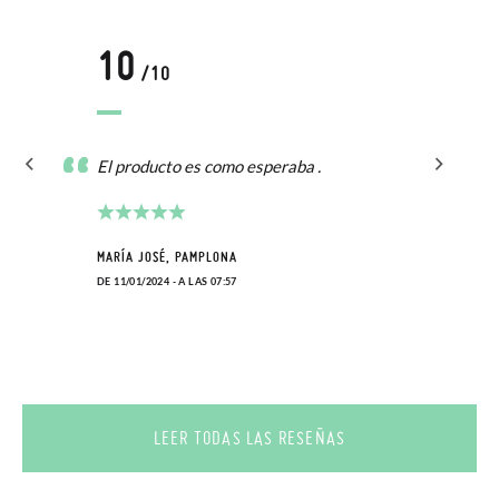
10
/10
El producto es como esperaba .
MARÍA JOSÉ, PAMPLONA
DE 11/01/2024 - A LAS 07:57
LEER TODAS LAS RESEÑAS