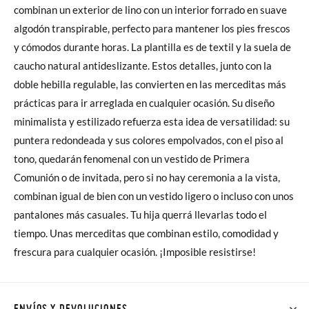
combinan un exterior de lino con un interior forrado en suave
algodón transpirable, perfecto para mantener los pies frescos
y cómodos durante horas. La plantilla es de textil y la suela de
caucho natural antideslizante. Estos detalles, junto con la
doble hebilla regulable, las convierten en las merceditas más
prácticas para ir arreglada en cualquier ocasión. Su diseño
minimalista y estilizado refuerza esta idea de versatilidad: su
puntera redondeada y sus colores empolvados, con el piso al
tono, quedarán fenomenal con un vestido de Primera
Comunión o de invitada, pero si no hay ceremonia a la vista,
combinan igual de bien con un vestido ligero o incluso con unos
pantalones más casuales. Tu hija querrá llevarlas todo el
tiempo. Unas merceditas que combinan estilo, comodidad y
frescura para cualquier ocasión. ¡Imposible resistirse!
ENVÍOS Y DEVOLUCIONES