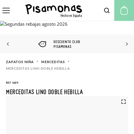
Mi
DESCUENTO CLUB
PISAMONAS
ZAPATOS NIÑA
MERCEDITAS
MERCEDITAS LINO DOBLE HEBILLA
REF 1689
MERCEDITAS LINO DOBLE HEBILLA