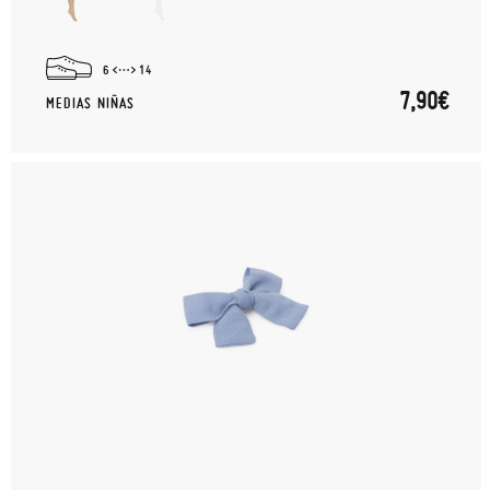
6
14
7,90€
MEDIAS NIÑAS