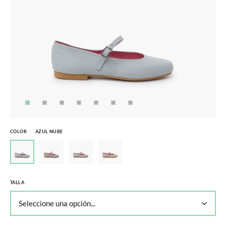
COLOR
AZUL NUBE
TALLA