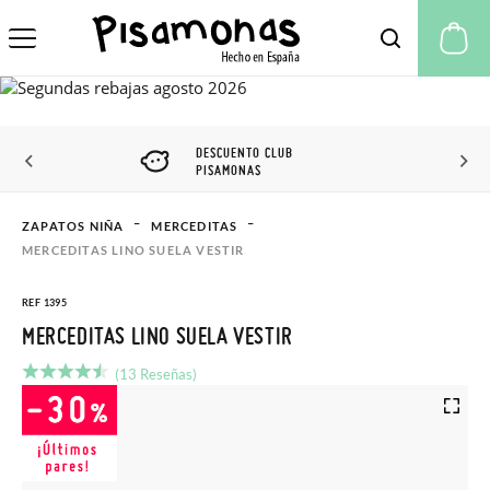
Mi
DESCUENTO CLUB
PISAMONAS
ZAPATOS NIÑA
MERCEDITAS
MERCEDITAS LINO SUELA VESTIR
REF 1395
MERCEDITAS LINO SUELA VESTIR
(13 Reseñas)