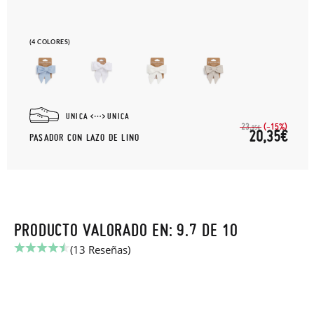
(4 COLORES)
UNICA
UNICA
(-15%)
23,
95€
20,35€
PASADOR CON LAZO DE LINO
PRODUCTO VALORADO EN: 9.7 DE 10
(13 Reseñas)