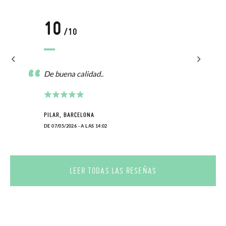
10
/10
De buena calidad..
PILAR, BARCELONA
DE 07/05/2026 - A LAS 14:02
LEER TODAS LAS RESEÑAS