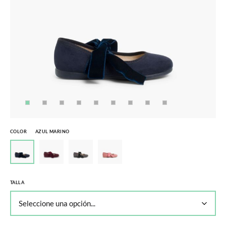
COLOR
AZUL MARINO
TALLA