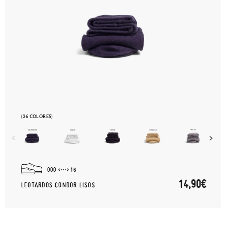
(36 COLORES)
000
16
14,90€
LEOTARDOS CONDOR LISOS