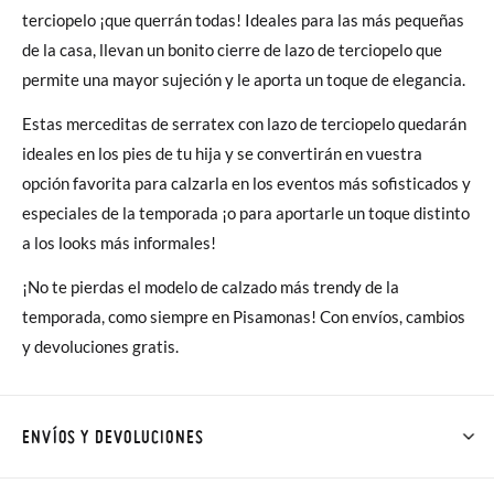
terciopelo ¡que querrán todas! Ideales para las más pequeñas
de la casa, llevan un bonito cierre de lazo de terciopelo que
permite una mayor sujeción y le aporta un toque de elegancia.
Estas merceditas de serratex con lazo de terciopelo quedarán
ideales en los pies de tu hija y se convertirán en vuestra
opción favorita para calzarla en los eventos más sofisticados y
especiales de la temporada ¡o para aportarle un toque distinto
a los looks más informales!
¡No te pierdas el modelo de calzado más trendy de la
temporada, como siempre en Pisamonas! Con envíos, cambios
y devoluciones gratis.
ENVÍOS Y DEVOLUCIONES
En Pisamonas todos los Envíos son GRATIS y los Cambios de