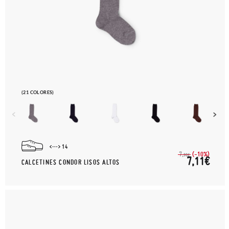
(21 COLORES)
14
(-10%)
7,
90€
7,11€
CALCETINES CONDOR LISOS ALTOS