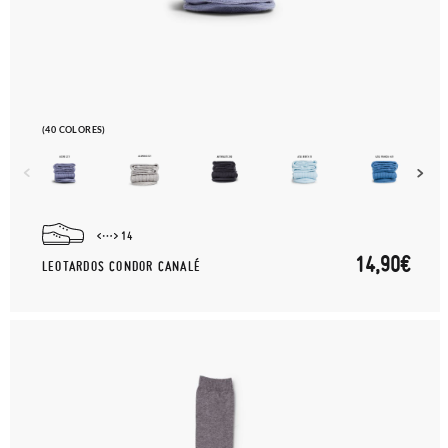
(40 COLORES)
14
14,90€
LEOTARDOS CONDOR CANALÉ