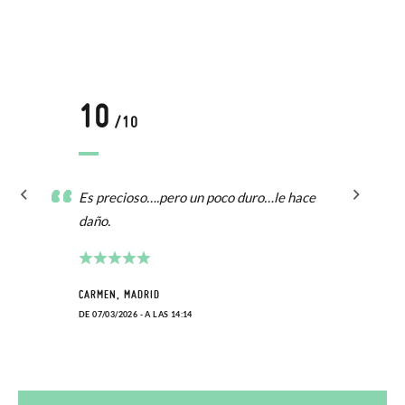
10
/10
Es precioso….pero un poco duro…le hace
daño.
CARMEN, MADRID
DE 07/03/2026 - A LAS 14:14