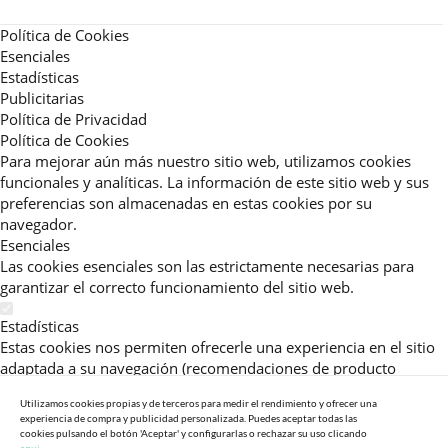
Política de Cookies
Esenciales
Estadísticas
Publicitarias
Política de Privacidad
Política de Cookies
Para mejorar aún más nuestro sitio web, utilizamos cookies
funcionales y analíticas. La información de este sitio web y sus
preferencias son almacenadas en estas cookies por su
navegador.
Esenciales
Las cookies esenciales son las estrictamente necesarias para
garantizar el correcto funcionamiento del sitio web.
Estadísticas
Estas cookies nos permiten ofrecerle una experiencia en el sitio
adaptada a su navegación (recomendaciones de producto
personalizadas, énfasis en categorías frecuentemente
Utilizamos cookies propias y de terceros para medir el rendimiento y ofrecer una
consultadas, etc).Al activar esta cookie, nos ayuda a mejorar aún
experiencia de compra y publicidad personalizada. Puedes aceptar todas las
más su experiencia.
cookies pulsando el botón 'Aceptar' y configurarlas o rechazar su uso clicando