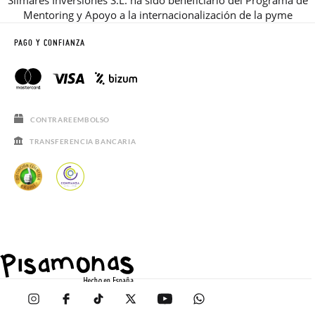
Silmares Inversiones S.L. ha sido beneficiario del Programa de
Mentoring y Apoyo a la internacionalización de la pyme
PAGO Y CONFIANZA
CONTRAREEMBOLSO
TRANSFERENCIA BANCARIA