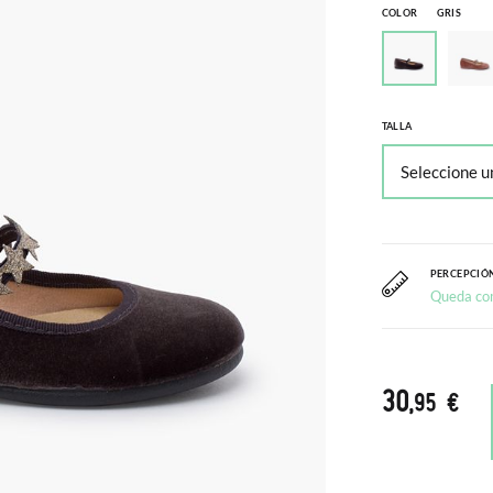
COLOR
GRIS
TALLA
PERCEPCIÓN
Queda co
30
,95 €