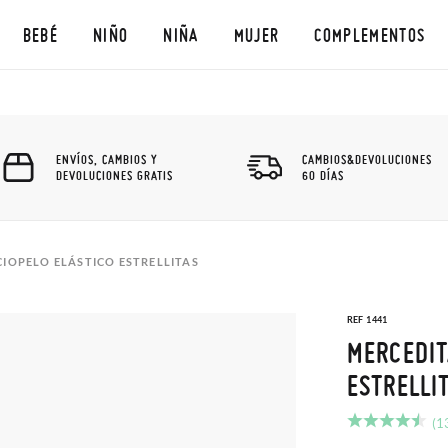
BEBÉ
NIÑO
NIÑA
MUJER
COMPLEMENTOS
ENVÍOS, CAMBIOS Y
CAMBIOS&DEVOLUCIONES
DEVOLUCIONES GRATIS
60 DÍAS
CIOPELO ELÁSTICO ESTRELLITAS
REF 1441
MERCEDIT
ESTRELLI
(1