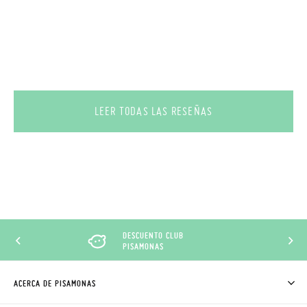
LEER TODAS LAS RESEÑAS
DESCUENTO CLUB
PISAMONAS
ACERCA DE PISAMONAS
QUIÉNES SOMOS