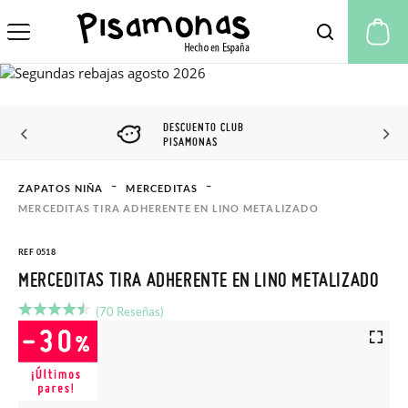
Mi
DESCUENTO CLUB
PISAMONAS
ZAPATOS NIÑA
MERCEDITAS
MERCEDITAS TIRA ADHERENTE EN LINO METALIZADO
REF 0518
MERCEDITAS TIRA ADHERENTE EN LINO METALIZADO
(70 Reseñas)