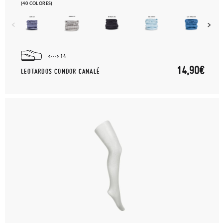
(40 COLORES)
14
14,90€
LEOTARDOS CONDOR CANALÉ