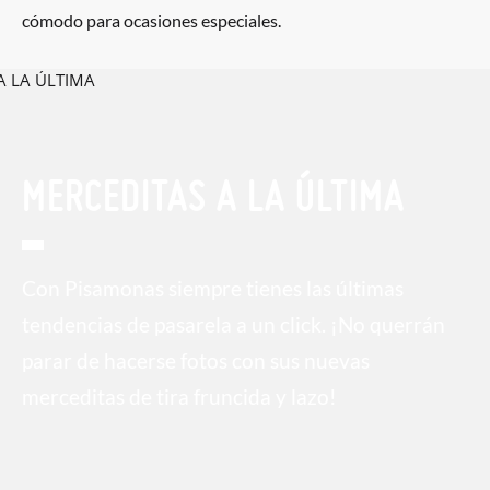
cómodo para ocasiones especiales.
MERCEDITAS A LA ÚLTIMA
Con Pisamonas siempre tienes las últimas
tendencias de pasarela a un click. ¡No querrán
parar de hacerse fotos con sus nuevas
merceditas de tira fruncida y lazo!