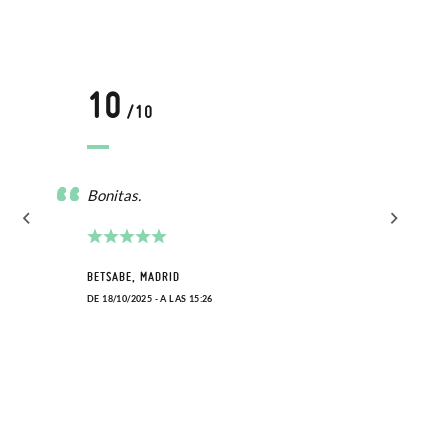
10
/10
Bonitas.
BETSABE, MADRID
DE 18/10/2025 - A LAS 15:26