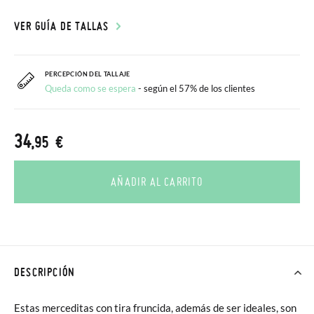
VER GUÍA DE TALLAS
PERCEPCIÓN DEL TALLAJE
Queda como se espera
- según el 57% de los clientes
34
,95 €
AÑADIR AL CARRITO
DESCRIPCIÓN
Estas merceditas con tira fruncida, además de ser ideales, son