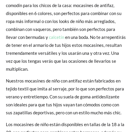
comodín para los chicos de la casa: mocasines de antifaz,
disponibles en 6 colores, son perfectos para combinar con su
ropa más informal o con los looks de niño más arreglados,
combinan con vaqueros, pero también son perfectos para
llevar con bermudas y
calcetín
en una boda. No te arrepentirás
de tener en el armario de tus hijos estos mocasines, resultan
tremendamente versátiles y los usarán una y otra vez. Una
vez que los tengas verás que las ocasiones de llevarlos se
multiplican.
Nuestros mocasines de niño con antifaz están fabricados en
tejido textil que imita al serraje, por lo que son perfectos para
verano y entretiempo. Con su suela de goma antideslizante
son ideales para que tus hijos vayan tan cómodos como con
sus zapatillas deportivas, pero con un estilo mucho más chic.
Los mocasines de niño están disponibles en tallas de la 18 a la