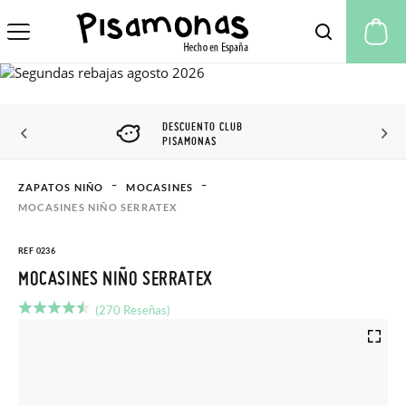
Mi
DESCUENTO CLUB
PISAMONAS
ZAPATOS NIÑO
MOCASINES
MOCASINES NIÑO SERRATEX
REF 0236
MOCASINES NIÑO SERRATEX
(270 Reseñas)