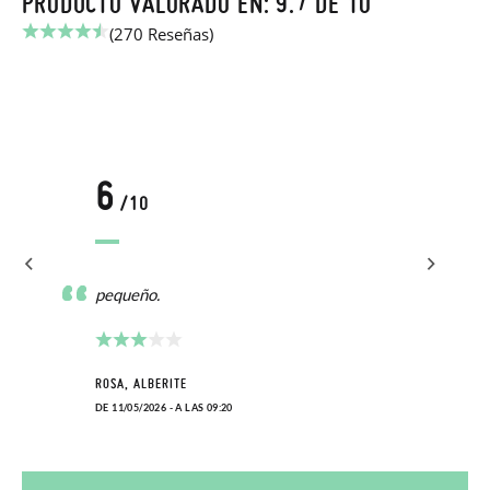
PRODUCTO VALORADO EN: 9.7 DE 10
(270 Reseñas)
6
/10
pequeño.
ROSA, ALBERITE
DE 11/05/2026 - A LAS 09:20