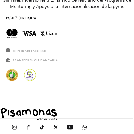
Silmares Inversiones S.L. ha sido beneficiario del Programa de
Mentoring y Apoyo a la internacionalización de la pyme
PAGO Y CONFIANZA
CONTRAREEMBOLSO
TRANSFERENCIA BANCARIA