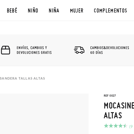
BEBÉ
NIÑO
NIÑA
MUJER
COMPLEMENTOS
ENVÍOS, CAMBIOS Y
CAMBIOS&DEVOLUCIONES
DEVOLUCIONES GRATIS
60 DÍAS
 BANDERA TALLAS ALTAS
REF 0027
MOCASINE
ALTAS
(9