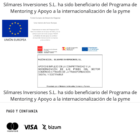
Silmares Inversiones S.L. ha sido beneficiario del Programa de
Mentoring y Apoyo a la internacionalización de la pyme
Silmares Inversiones S.L. ha sido beneficiario del Programa de
Mentoring y Apoyo a la internacionalización de la pyme
PAGO Y CONFIANZA