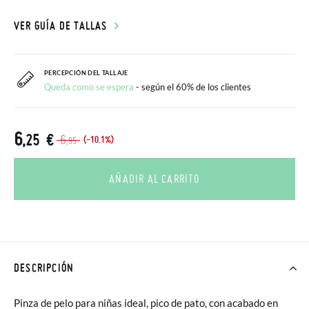
VER GUÍA DE TALLAS
PERCEPCIÓN DEL TALLAJE
Queda como se espera
- según el 60% de los clientes
6
,25 €
6
(-10.1%)
,95
AÑADIR AL CARRITO
DESCRIPCIÓN
Pinza de pelo para niñas ideal, pico de pato, con acabado en