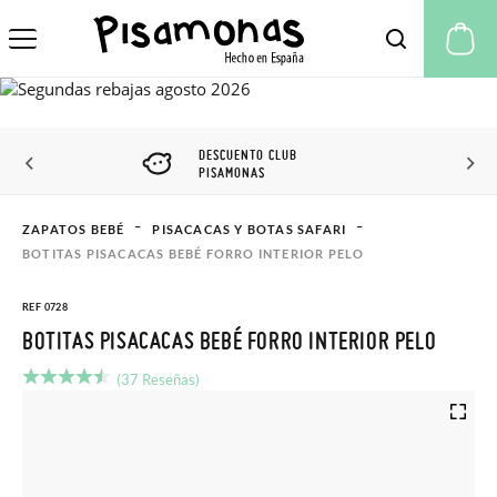
Mi
DESCUENTO CLUB
PISAMONAS
ZAPATOS BEBÉ
PISACACAS Y BOTAS SAFARI
BOTITAS PISACACAS BEBÉ FORRO INTERIOR PELO
REF 0728
BOTITAS PISACACAS BEBÉ FORRO INTERIOR PELO
(37 Reseñas)