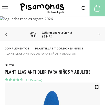
Mi
CAMBIOS&DEVOLUCIONES
60 DÍAS
COMPLEMENTOS
PLANTILLAS Y CORDONES NIÑOS
PLANTILLAS ANTI OLOR PARA NIÑOS Y ADULTOS
REF 0720
PLANTILLAS ANTI OLOR PARA NIÑOS Y ADULTOS
(13 Reseñas)