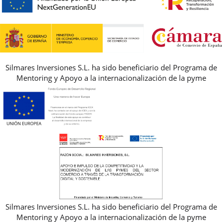
AVISO LEGAL, PRIVACIDAD Y COOKIES
GUIA DE TALLAS
REBAJAS
Silmares Inversiones S.L. ha sido beneficiario del Programa de
Mentoring y Apoyo a la internacionalización de la pyme
Silmares Inversiones S.L. ha sido beneficiario del Programa de
Mentoring y Apoyo a la internacionalización de la pyme