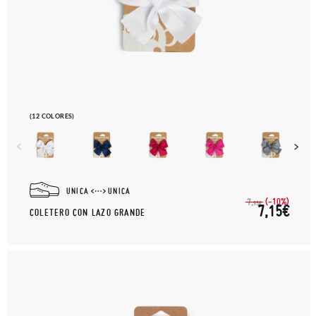
(12 COLORES)
UNICA
UNICA
(-10%)
7,
95€
7,15€
COLETERO CON LAZO GRANDE