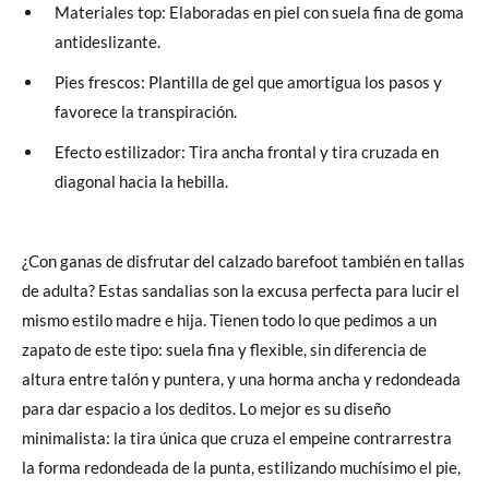
Materiales top: Elaboradas en piel con suela fina de goma
antideslizante.
Pies frescos: Plantilla de gel que amortigua los pasos y
favorece la transpiración.
Efecto estilizador: Tira ancha frontal y tira cruzada en
diagonal hacia la hebilla.
¿Con ganas de disfrutar del calzado barefoot también en tallas
de adulta? Estas sandalias son la excusa perfecta para lucir el
mismo estilo madre e hija. Tienen todo lo que pedimos a un
zapato de este tipo: suela fina y flexible, sin diferencia de
altura entre talón y puntera, y una horma ancha y redondeada
para dar espacio a los deditos. Lo mejor es su diseño
minimalista: la tira única que cruza el empeine contrarrestra
la forma redondeada de la punta, estilizando muchísimo el pie,