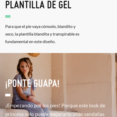
PLANTILLA DE GEL
Para que el pie vaya cómodo, blandito y
seco, la plantilla blandita y transpirable es
fundamental en este diseño.
¡PONTE GUAPA!
¡Empezando por los pies! Porque este look de
princesa solo puede mejorarlo unas sandalias