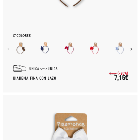
(7 COLORES)
UNICA
UNICA
(-20%)
8,
95€
7,16€
DIADEMA FINA CON LAZO