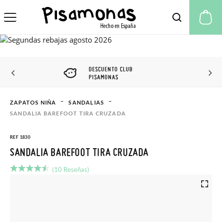
Mi
DESCUENTO CLUB
PISAMONAS
ZAPATOS NIÑA
SANDALIAS
SANDALIA BAREFOOT TIRA CRUZADA
REF 1830
SANDALIA BAREFOOT TIRA CRUZADA
(10 Reseñas)