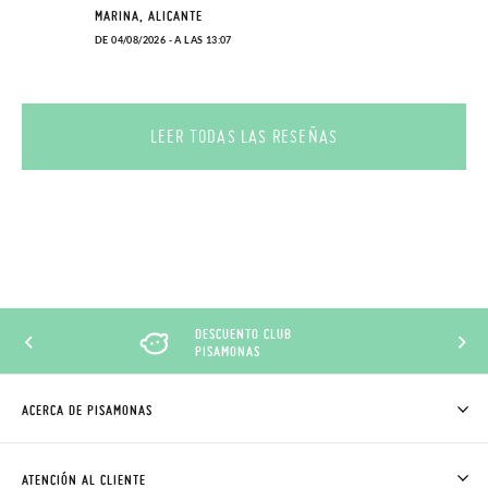
MARINA, ALICANTE
DE 04/08/2026 - A LAS 13:07
LEER TODAS LAS RESEÑAS
DESCUENTO CLUB
PISAMONAS
ACERCA DE PISAMONAS
QUIÉNES SOMOS
CÓMO COMPRAR
ATENCIÓN AL CLIENTE