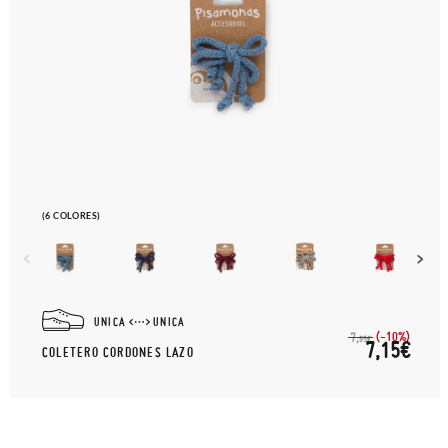
(6 COLORES)
UNICA
UNICA
(-10%)
7,
95€
7,15€
COLETERO CORDONES LAZO