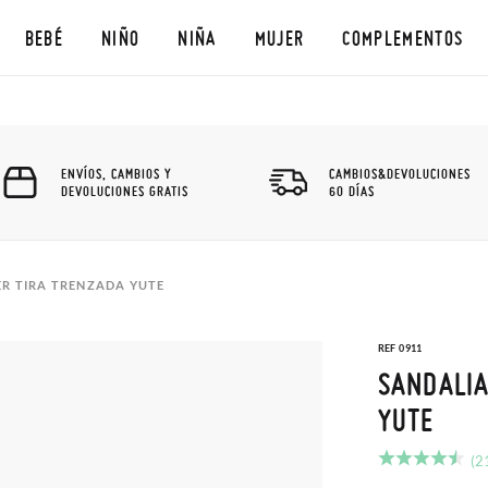
BEBÉ
NIÑO
NIÑA
MUJER
COMPLEMENTOS
ENVÍOS, CAMBIOS Y
CAMBIOS&DEVOLUCIONES
DEVOLUCIONES GRATIS
60 DÍAS
ER TIRA TRENZADA YUTE
REF 0911
SANDALIA
YUTE
(2