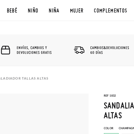
BEBÉ
NIÑO
NIÑA
MUJER
COMPLEMENTOS
ENVÍOS, CAMBIOS Y
CAMBIOS&DEVOLUCIONES
DEVOLUCIONES GRATIS
60 DÍAS
GLADIADOR TALLAS ALTAS
REF 1832
SANDALIA
ALTAS
COLOR
CHAMPAG