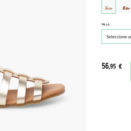
TALLA
56
,95 €