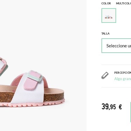
COLOR
MULTICOL
TALLA
PERCEPCIÓN
Algo gran
39
,95 €