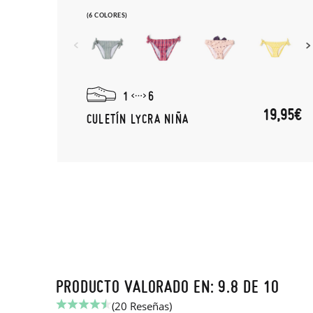
(6 COLORES)
1
6
19,95€
CULETÍN LYCRA NIÑA
PRODUCTO VALORADO EN: 9.8 DE 10
(20 Reseñas)