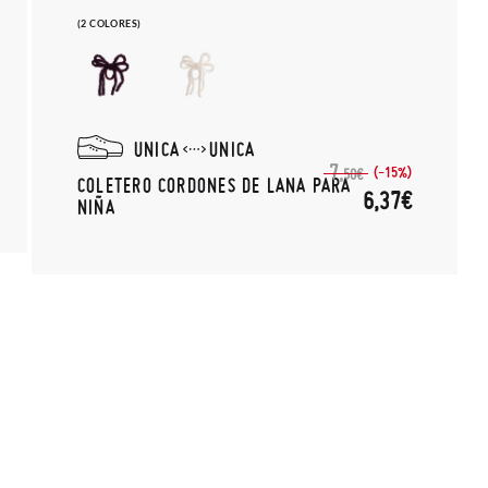
(2 COLORES)
UNICA
UNICA
7,
(-15%)
50€
COLETERO CORDONES DE LANA PARA
6,37€
NIÑA