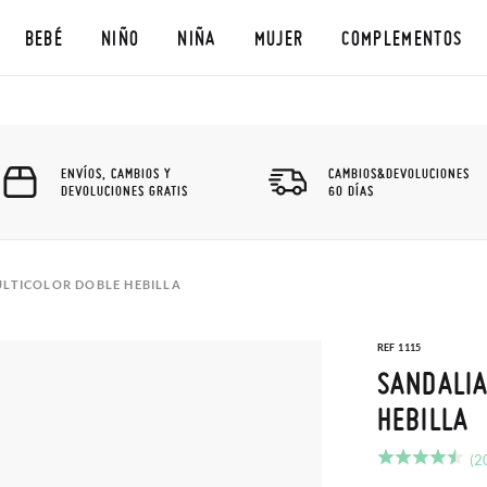
BEBÉ
NIÑO
NIÑA
MUJER
COMPLEMENTOS
ENVÍOS, CAMBIOS Y
CAMBIOS&DEVOLUCIONES
DEVOLUCIONES GRATIS
60 DÍAS
ULTICOLOR DOBLE HEBILLA
REF 1115
SANDALIA
HEBILLA
(2