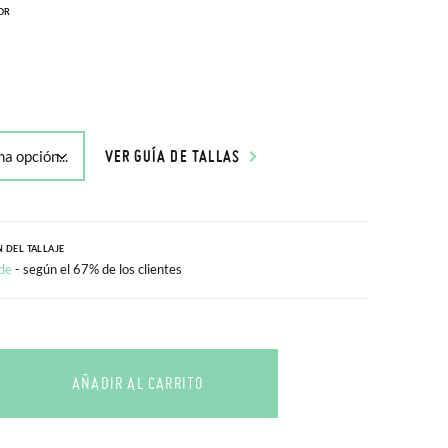
OR
VER GUÍA DE TALLAS
 DEL TALLAJE
de
- según el 67% de los clientes
AÑADIR AL CARRITO